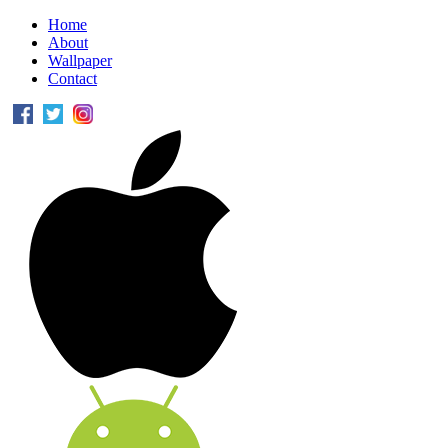
Home
About
Wallpaper
Contact