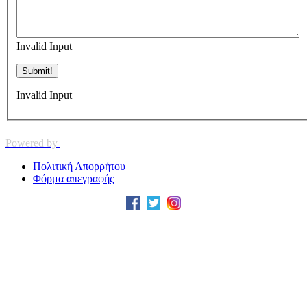
Invalid Input
Invalid Input
Powered by
Πολιτική Απορρήτου
Φόρμα απεγραφής