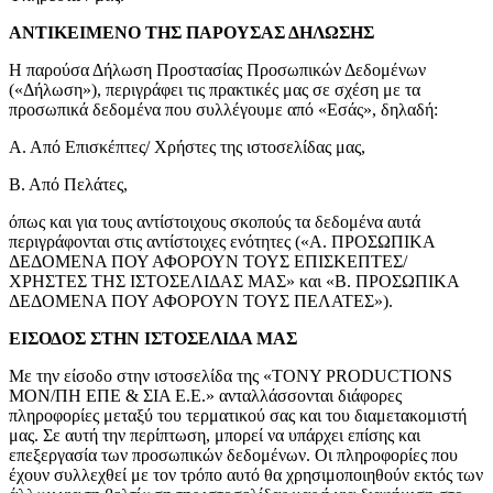
ΑΝΤΙΚΕΙΜΕΝΟ ΤΗΣ ΠΑΡΟΥΣΑΣ ΔΗΛΩΣΗΣ
Η παρούσα Δήλωση Προστασίας Προσωπικών Δεδομένων
(«Δήλωση»), περιγράφει τις πρακτικές μας σε σχέση με τα
προσωπικά δεδομένα που συλλέγουμε από «Εσάς», δηλαδή:
Α. Από Επισκέπτες/ Χρήστες της ιστοσελίδας μας,
Β. Από Πελάτες,
όπως και για τους αντίστοιχους σκοπούς τα δεδομένα αυτά
περιγράφονται στις αντίστοιχες ενότητες («Α. ΠΡΟΣΩΠΙΚΑ
ΔΕΔΟΜΕΝΑ ΠΟΥ ΑΦΟΡΟΥΝ ΤΟΥΣ ΕΠΙΣΚΕΠΤΕΣ/
ΧΡΗΣΤΕΣ ΤΗΣ ΙΣΤΟΣΕΛΙΔΑΣ ΜΑΣ» και «Β. ΠΡΟΣΩΠΙΚΑ
ΔΕΔΟΜΕΝΑ ΠΟΥ ΑΦΟΡΟΥΝ ΤΟΥΣ ΠΕΛΑΤΕΣ»).
ΕΙΣΟΔΟΣ ΣΤΗΝ ΙΣΤΟΣΕΛΙΔΑ ΜΑΣ
Με την είσοδο στην ιστοσελίδα της «ΤΟΝΥ PRODUCTIONS
ΜΟΝ/ΠΗ ΕΠΕ & ΣΙΑ Ε.Ε.» ανταλλάσσονται διάφορες
πληροφορίες μεταξύ του τερματικού σας και του διαμετακομιστή
μας. Σε αυτή την περίπτωση, μπορεί να υπάρχει επίσης και
επεξεργασία των προσωπικών δεδομένων. Οι πληροφορίες που
έχουν συλλεχθεί με τον τρόπο αυτό θα χρησιμοποιηθούν εκτός των