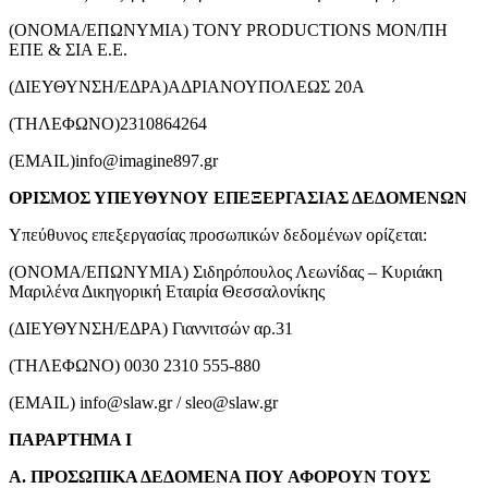
(ΟΝΟΜΑ/ΕΠΩΝΥΜΙΑ) ΤΟΝΥ PRODUCTIONS ΜΟΝ/ΠΗ
ΕΠΕ & ΣΙΑ Ε.Ε.
(ΔΙΕΥΘΥΝΣΗ/ΕΔΡΑ)ΑΔΡΙΑΝΟΥΠΟΛΕΩΣ 20Α
(ΤΗΛΕΦΩΝΟ)2310864264
(EMAIL)
info@imagine897.gr
ΟΡΙΣΜΟΣ ΥΠΕΥΘΥΝΟΥ ΕΠΕΞΕΡΓΑΣΙΑΣ ΔΕΔΟΜΕΝΩΝ
Υπεύθυνος επεξεργασίας προσωπικών δεδομένων ορίζεται:
(ΟΝΟΜΑ/ΕΠΩΝΥΜΙΑ) Σιδηρόπουλος Λεωνίδας – Κυριάκη
Μαριλένα Δικηγορική Εταιρία Θεσσαλονίκης
(ΔΙΕΥΘΥΝΣΗ/ΕΔΡΑ) Γιαννιτσών αρ.31
(ΤΗΛΕΦΩΝΟ) 0030 2310 555-880
(EMAIL)
info@slaw.gr
/
sleo@slaw.gr
ΠΑΡΑΡΤΗΜΑ Ι
Α. ΠΡΟΣΩΠΙΚΑ ΔΕΔΟΜΕΝΑ ΠΟΥ ΑΦΟΡΟΥΝ ΤΟΥΣ