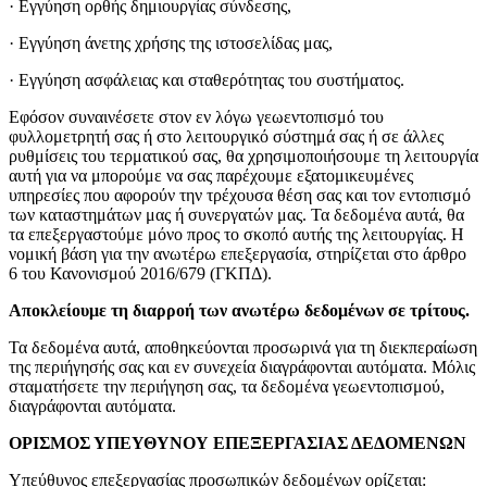
· Εγγύηση ορθής δημιουργίας σύνδεσης,
· Εγγύηση άνετης χρήσης της ιστοσελίδας μας,
· Εγγύηση ασφάλειας και σταθερότητας του συστήματος.
Εφόσον συναινέσετε στον εν λόγω γεωεντοπισμό του
φυλλομετρητή σας ή στο λειτουργικό σύστημά σας ή σε άλλες
ρυθμίσεις του τερματικού σας, θα χρησιμοποιήσουμε τη λειτουργία
αυτή για να μπορούμε να σας παρέχουμε εξατομικευμένες
υπηρεσίες που αφορούν την τρέχουσα θέση σας και τον εντοπισμό
των καταστημάτων μας ή συνεργατών μας. Τα δεδομένα αυτά, θα
τα επεξεργαστούμε μόνο προς το σκοπό αυτής της λειτουργίας. Η
νομική βάση για την ανωτέρω επεξεργασία, στηρίζεται στο άρθρο
6 του Κανονισμού 2016/679 (ΓΚΠΔ).
Αποκλείουμε τη διαρροή των ανωτέρω δεδομένων σε τρίτους.
Τα δεδομένα αυτά, αποθηκεύονται προσωρινά για τη διεκπεραίωση
της περιήγησής σας και εν συνεχεία διαγράφονται αυτόματα. Μόλις
σταματήσετε την περιήγηση σας, τα δεδομένα γεωεντοπισμού,
διαγράφονται αυτόματα.
ΟΡΙΣΜΟΣ ΥΠΕΥΘΥΝΟΥ ΕΠΕΞΕΡΓΑΣΙΑΣ ΔΕΔΟΜΕΝΩΝ
Υπεύθυνος επεξεργασίας προσωπικών δεδομένων ορίζεται: