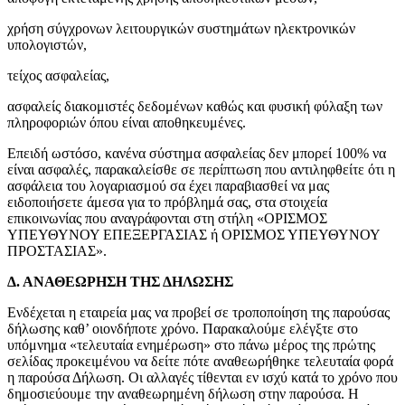
χρήση σύγχρονων λειτουργικών συστημάτων ηλεκτρονικών
υπολογιστών,
τείχος ασφαλείας,
ασφαλείς διακομιστές δεδομένων καθώς και φυσική φύλαξη των
πληροφοριών όπου είναι αποθηκευμένες.
Επειδή ωστόσο, κανένα σύστημα ασφαλείας δεν μπορεί 100% να
είναι ασφαλές, παρακαλείσθε σε περίπτωση που αντιληφθείτε ότι η
ασφάλεια του λογαριασμού σα έχει παραβιασθεί να μας
ειδοποιήσετε άμεσα για το πρόβλημά σας, στα στοιχεία
επικοινωνίας που αναγράφονται στη στήλη «ΟΡΙΣΜΟΣ
ΥΠΕΥΘΥΝΟΥ ΕΠΕΞΕΡΓΑΣΙΑΣ ή ΟΡΙΣΜΟΣ ΥΠΕΥΘΥΝΟΥ
ΠΡΟΣΤΑΣΙΑΣ».
Δ. ΑΝΑΘΕΩΡΗΣΗ ΤΗΣ ΔΗΛΩΣΗΣ
Ενδέχεται η εταιρεία μας να προβεί σε τροποποίηση της παρούσας
δήλωσης καθ’ οιονδήποτε χρόνο. Παρακαλούμε ελέγξτε στο
υπόμνημα «τελευταία ενημέρωση» στο πάνω μέρος της πρώτης
σελίδας προκειμένου να δείτε πότε αναθεωρήθηκε τελευταία φορά
η παρούσα Δήλωση. Οι αλλαγές τίθενται εν ισχύ κατά το χρόνο που
δημοσιεύουμε την αναθεωρημένη δήλωση στην παρούσα. Η