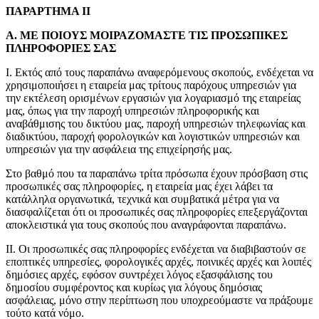
ΠΑΡΑΡΤΗΜΑ ΙΙ
Α. ΜΕ ΠΟΙΟΥΣ ΜΟΙΡΑΖΟΜΑΣΤΕ ΤΙΣ ΠΡΟΣΩΠΙΚΕΣ
ΠΛΗΡΟΦΟΡΙΕΣ ΣΑΣ
Ι. Εκτός από τους παραπάνω αναφερόμενους σκοπούς, ενδέχεται να
χρησιμοποιήσει η εταιρεία μας τρίτους παρόχους υπηρεσιών για
την εκτέλεση ορισμένων εργασιών για λογαριασμό της εταιρείας
μας, όπως για την παροχή υπηρεσιών πληροφορικής και
αναβάθμισης του δικτύου μας, παροχή υπηρεσιών τηλεφωνίας και
διαδικτύου, παροχή φορολογικών και λογιστικών υπηρεσιών και
υπηρεσιών για την ασφάλεια της επιχείρησής μας.
Στο βαθμό που τα παραπάνω τρίτα πρόσωπα έχουν πρόσβαση στις
προσωπικές σας πληροφορίες, η εταιρεία μας έχει λάβει τα
κατάλληλα οργανωτικά, τεχνικά και συμβατικά μέτρα για να
διασφαλίζεται ότι οι προσωπικές σας πληροφορίες επεξεργάζονται
αποκλειστικά για τους σκοπούς που αναγράφονται παραπάνω.
ΙΙ. Οι προσωπικές σας πληροφορίες ενδέχεται να διαβιβαστούν σε
εποπτικές υπηρεσίες, φορολογικές αρχές, ποινικές αρχές και λοιπές
δημόσιες αρχές, εφόσον συντρέχει λόγος εξασφάλισης του
δημοσίου συμφέροντος και κυρίως για λόγους δημόσιας
ασφάλειας, μόνο στην περίπτωση που υποχρεούμαστε να πράξουμε
τούτο κατά νόμο.