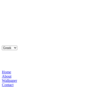
Home
About
Wallpaper
Contact