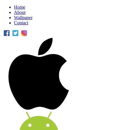
Home
About
Wallpaper
Contact